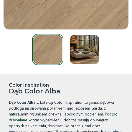
Color Inspiration
Dąb Color Alba
Dąb Color Alba
z kolekcji Color Inspiration to jasna, dębowa
podłoga inspirowana porankiem nad jeziorem Garda, z
naturalnym rysunkiem drewna i spokojnym odcieniem.
Podłogi
drewniane
w tym wybarwieniu dobrze pasują do wnętrz
opartych na kamieniu, tkaninach, kolorach ziemi oraz
nowoczesnych akcentach. W aranżacjach powiązanych z kolekcją