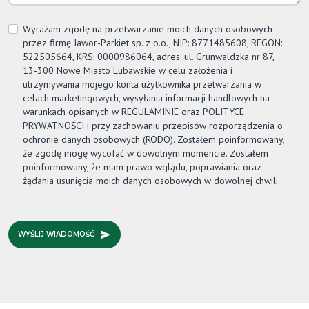
Wyrażam zgodę na przetwarzanie moich danych osobowych
przez firmę
Jawor-Parkiet
sp. z o.o., NIP: 8771485608, REGON:
522505664, KRS: 0000986064, adres: ul. Grunwaldzka nr 87,
13-300 Nowe Miasto Lubawskie w celu założenia i
utrzymywania mojego konta użytkownika przetwarzania w
celach marketingowych, wysyłania informacji handlowych na
warunkach opisanych w REGULAMINIE oraz POLITYCE
PRYWATNOŚCI i przy zachowaniu przepisów rozporządzenia o
ochronie danych osobowych (RODO). Zostałem poinformowany,
że zgodę mogę wycofać w dowolnym momencie. Zostałem
poinformowany, że mam prawo wglądu, poprawiania oraz
żądania usunięcia moich danych osobowych w dowolnej chwili.
WYŚLIJ WIADOMOŚĆ