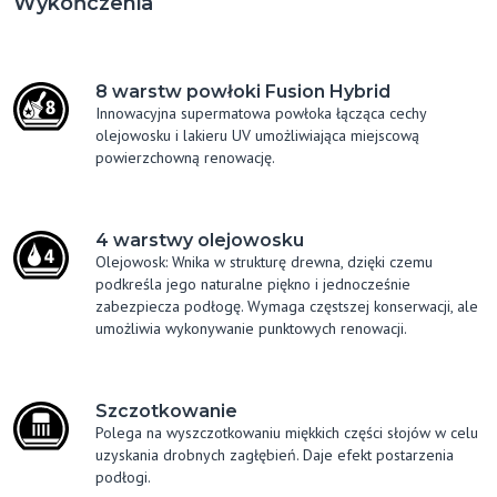
Wykończenia
8 warstw powłoki Fusion Hybrid
Innowacyjna supermatowa powłoka łącząca cechy
olejowosku i lakieru UV umożliwiająca miejscową
powierzchowną renowację.
4 warstwy olejowosku
Olejowosk: Wnika w strukturę drewna, dzięki czemu
podkreśla jego naturalne piękno i jednocześnie
zabezpiecza podłogę. Wymaga częstszej konserwacji, ale
umożliwia wykonywanie punktowych renowacji.
Szczotkowanie
Polega na wyszczotkowaniu miękkich części słojów w celu
uzyskania drobnych zagłębień. Daje efekt postarzenia
podłogi.