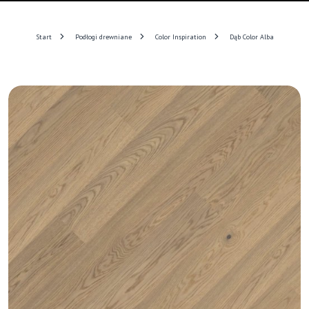
Start
Podłogi drewniane
Color Inspiration
Dąb Color Alba