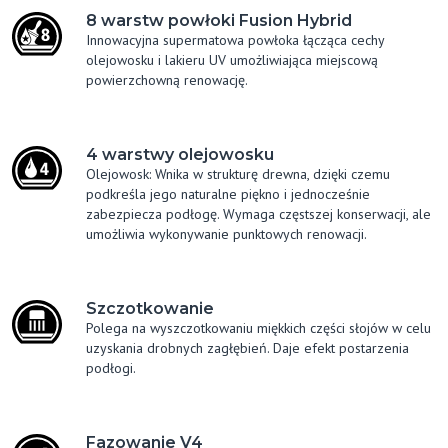
8 warstw powłoki Fusion Hybrid
Innowacyjna supermatowa powłoka łącząca cechy
olejowosku i lakieru UV umożliwiająca miejscową
powierzchowną renowację.
4 warstwy olejowosku
Olejowosk: Wnika w strukturę drewna, dzięki czemu
podkreśla jego naturalne piękno i jednocześnie
zabezpiecza podłogę. Wymaga częstszej konserwacji, ale
umożliwia wykonywanie punktowych renowacji.
Szczotkowanie
Polega na wyszczotkowaniu miękkich części słojów w celu
uzyskania drobnych zagłębień. Daje efekt postarzenia
podłogi.
Fazowanie V4