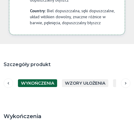
dopuszczalny błyszcz
Country:
Biel dopuszczalna, sęki dopuszczalne,
układ włókien dowolny, znaczne różnice w
barwie, pęknięcia, dopuszczalny błyszcz
Szczegóły produkt
WYKOŃCZENIA
WZORY UŁOŻENIA
GATUN
Wykończenia