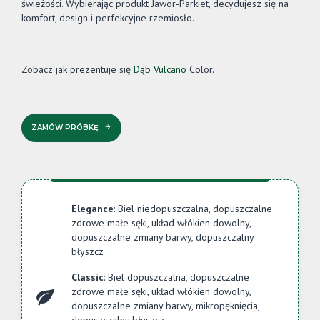
świeżości. Wybierając produkt Jawor-Parkiet, decydujesz się na
komfort, design i perfekcyjne rzemiosło.
Zobacz jak prezentuje się
Dąb Vulcano
Color.
ZAMÓW PRÓBKĘ
Elegance
: Biel niedopuszczalna, dopuszczalne
zdrowe małe sęki, układ włókien dowolny,
dopuszczalne zmiany barwy, dopuszczalny
błyszcz
Classic
: Biel dopuszczalna, dopuszczalne
zdrowe małe sęki, układ włókien dowolny,
dopuszczalne zmiany barwy, mikropęknięcia,