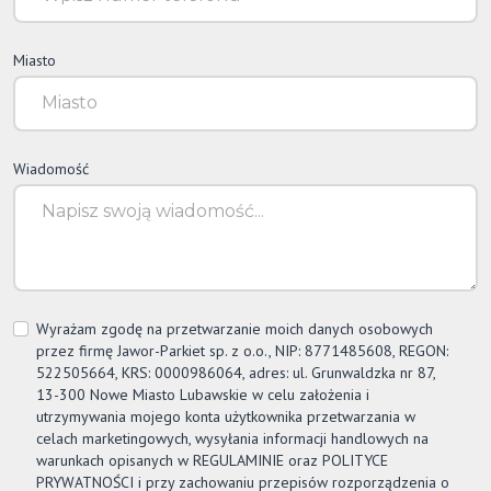
Miasto
Wiadomość
Wyrażam zgodę na przetwarzanie moich danych osobowych
przez firmę
Jawor-Parkiet
sp. z o.o., NIP: 8771485608, REGON:
522505664, KRS: 0000986064, adres: ul. Grunwaldzka nr 87,
13-300 Nowe Miasto Lubawskie w celu założenia i
utrzymywania mojego konta użytkownika przetwarzania w
celach marketingowych, wysyłania informacji handlowych na
warunkach opisanych w REGULAMINIE oraz POLITYCE
PRYWATNOŚCI i przy zachowaniu przepisów rozporządzenia o