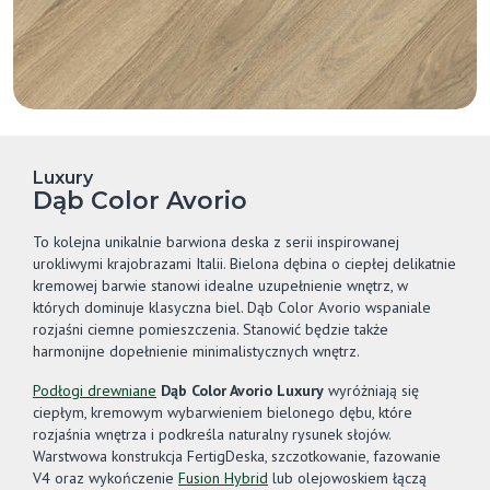
Luxury
Dąb Color Avorio
To kolejna unikalnie barwiona deska z serii inspirowanej
urokliwymi krajobrazami Italii. Bielona dębina o ciepłej delikatnie
kremowej barwie stanowi idealne uzupełnienie wnętrz, w
których dominuje klasyczna biel. Dąb Color Avorio wspaniale
rozjaśni ciemne pomieszczenia. Stanowić będzie także
harmonijne dopełnienie minimalistycznych wnętrz.
Podłogi drewniane
Dąb Color Avorio Luxury
wyróżniają się
ciepłym, kremowym wybarwieniem bielonego dębu, które
rozjaśnia wnętrza i podkreśla naturalny rysunek słojów.
Warstwowa konstrukcja FertigDeska, szczotkowanie, fazowanie
V4 oraz wykończenie
Fusion Hybrid
lub olejowoskiem łączą