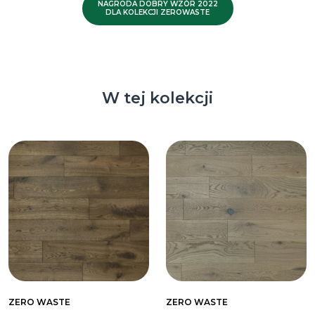
NAGRODA DOBRY WZÓR 2022
DLA KOLEKCJI ZEROWASTE
W tej kolekcji
ZERO WASTE
ZERO WASTE