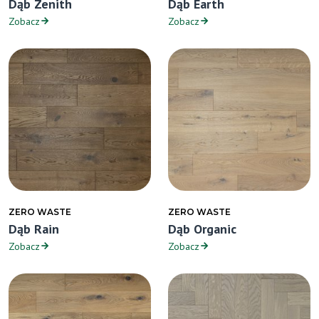
Dąb Zenith
Dąb Earth
Zobacz
Zobacz
ZERO WASTE
ZERO WASTE
Dąb Rain
Dąb Organic
Zobacz
Zobacz