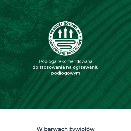
Podłoga rekomendowana
do stosowania na ogrzewaniu
podłogowym
W barwach żywiołów