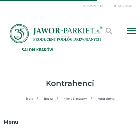
Tel.: 690981442
Tel.: 531931005
SALON KRAKÓW
Kontrahenci
Start
Stopka
Klient biznesowy
Kontrahenci
Menu