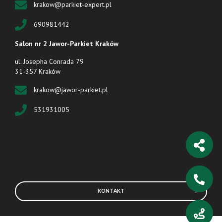
krakow@parkiet-expert.pl
690981442
Salon nr 2 Jawor-Parkiet Kraków
ul. Josepha Conrada 79
31-357 Kraków
krakow@jawor-parkiet.pl
531931005
KONTAKT